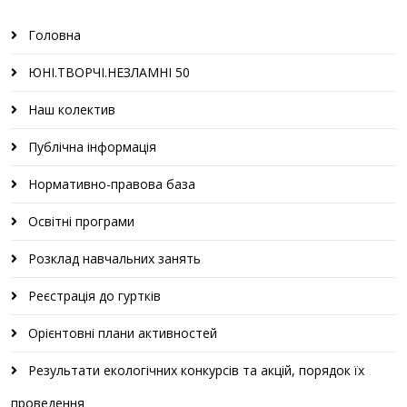
Головна
ЮНІ.ТВОРЧІ.НЕЗЛАМНІ 50
Наш колектив
Публічна інформація
Нормативно-правова база
Освітні програми
Розклад навчальних занять
Реєстрація до гуртків
Орієнтовні плани активностей
Результати екологічних конкурсів та акцій, порядок їх
проведення