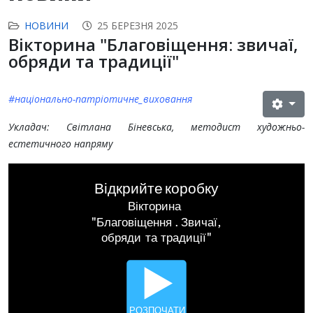
НОВИНИ
25 БЕРЕЗНЯ 2025
Вікторина "Благовіщення: звичаї,
обряди та традиції"
#національно-патріотичне_виховання
Укладач: Світлана Біневська, методист художньо-
естетичного напряму