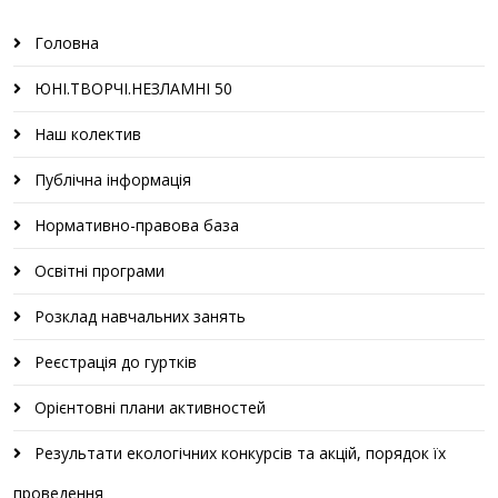
Головна
ЮНІ.ТВОРЧІ.НЕЗЛАМНІ 50
Наш колектив
Публічна інформація
Нормативно-правова база
Освітні програми
Розклад навчальних занять
Реєстрація до гуртків
Орієнтовні плани активностей
Результати екологічних конкурсів та акцій, порядок їх
проведення