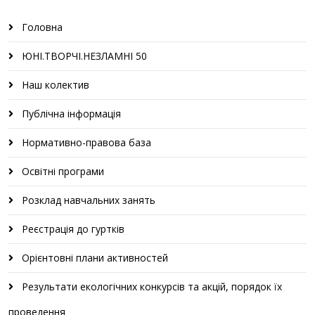
Головна
ЮНІ.ТВОРЧІ.НЕЗЛАМНІ 50
Наш колектив
Публічна інформація
Нормативно-правова база
Освітні програми
Розклад навчальних занять
Реєстрація до гуртків
Орієнтовні плани активностей
Результати екологічних конкурсів та акцій, порядок їх
проведення