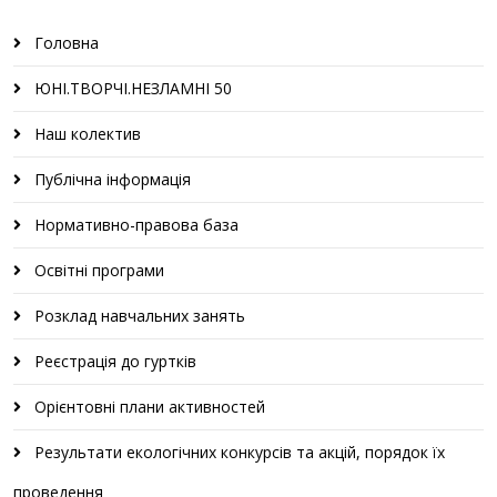
Головна
ЮНІ.ТВОРЧІ.НЕЗЛАМНІ 50
Наш колектив
Публічна інформація
Нормативно-правова база
Освітні програми
Розклад навчальних занять
Реєстрація до гуртків
Орієнтовні плани активностей
Результати екологічних конкурсів та акцій, порядок їх
проведення