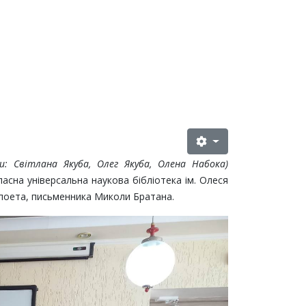
и: Світлана Якуба, Олег Якуба, Олена Набока)
асна універсальна наукова бібліотека ім. Олеся
 поета, письменника Миколи Братана.