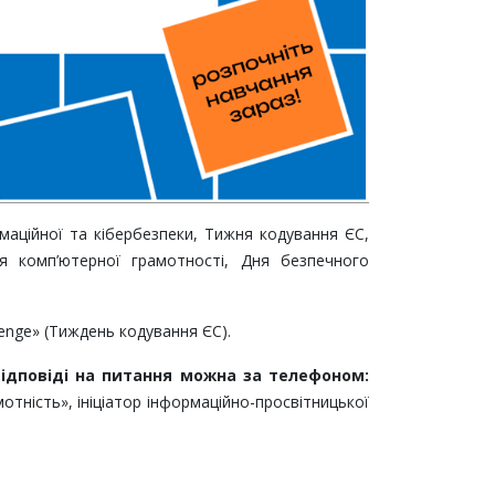
маційної та кібербезпеки, Тижня кодування ЄС,
ня комп’ютерної грамотності, Дня безпечного
enge» (Тиждень кодування ЄС).
відповіді на питання можна за телефоном:
отність», ініціатор інформаційно-просвітницької