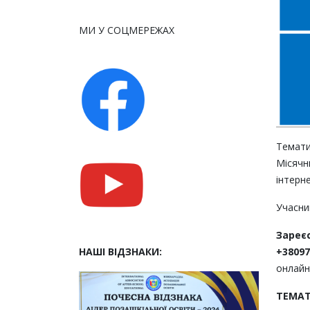
МИ У СОЦМЕРЕЖАХ
Темати
Місячн
інтерн
Учасни
Зареє
+3809
НАШІ ВІДЗНАКИ:
онлайн
ТЕМАТ