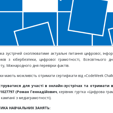
ка зустрічей охоплюватиме актуальні питання цифрової, інфор
иків з кібербезпеки, цифрової грамотності, Всесвітнього д
ету, Міжнародного дня перевірки фактів.
ки мають можливість отримати сертифікати від «CodeWeek Chall
струватися для участі в онлайн-зустрічах та отримати 
71027797 (Роман Геннадійович
, керівник гуртка «Цифрова грам
 кампанії з медіаграмотності).
ИКА НАВЧАЛЬНИХ ЗАНЯТЬ: