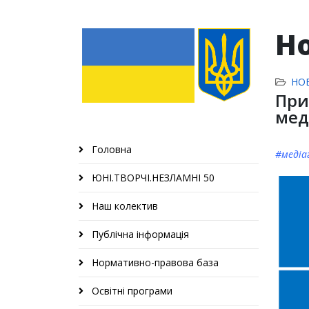
Н
НО
При
мед
Головна
#медіа
ЮНІ.ТВОРЧІ.НЕЗЛАМНІ 50
Наш колектив
Публічна інформація
Нормативно-правова база
Освітні програми