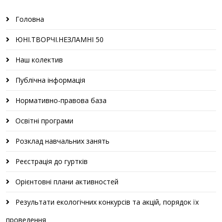
Головна
ЮНІ.ТВОРЧІ.НЕЗЛАМНІ 50
Наш колектив
Публічна інформація
Нормативно-правова база
Освітні програми
Розклад навчальних занять
Реєстрація до гуртків
Орієнтовні плани активностей
Результати екологічних конкурсів та акцій, порядок їх
проведення