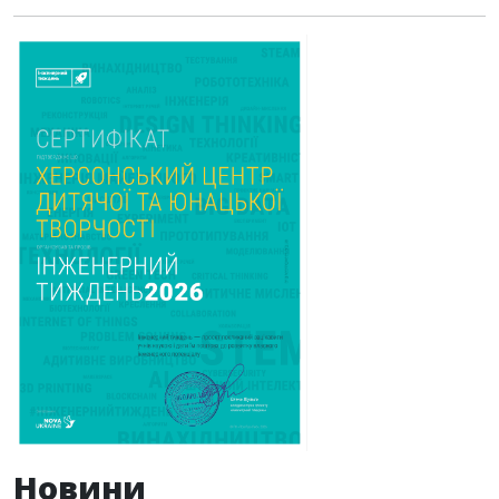
Новини