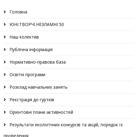
Головна
ЮНІ.ТВОРЧІ.НЕЗЛАМНІ 50
Наш колектив
Публічна інформація
Нормативно-правова база
Освітні програми
Розклад навчальних занять
Реєстрація до гуртків
Орієнтовні плани активностей
Результати екологічних конкурсів та акцій, порядок їх
проведення