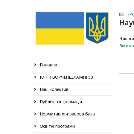
ПР
Нау
Час п
Вмика
Головна
ЮНІ.ТВОРЧІ.НЕЗЛАМНІ 50
Наш колектив
Публічна інформація
Нормативно-правова база
Освітні програми