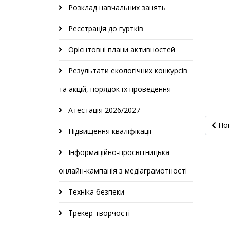
Розклад навчальних занять
Реєстрація до гуртків
Орієнтовні плани активностей
Результати екологічних конкурсів
та акцій, порядок їх проведення
Атестація 2026/2027
Попе
По
Підвищення кваліфікації
Інформаційно-просвітницька
онлайн-кампанія з медіаграмотності
Техніка безпеки
Трекер творчості