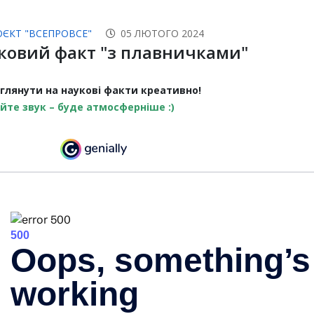
ОЄКТ "ВСЕПРОВСЕ"
05 ЛЮТОГО 2024
ковий факт "з плавничками"
оглянути на наукові факти креативно!
йте звук – буде атмосферніше :)