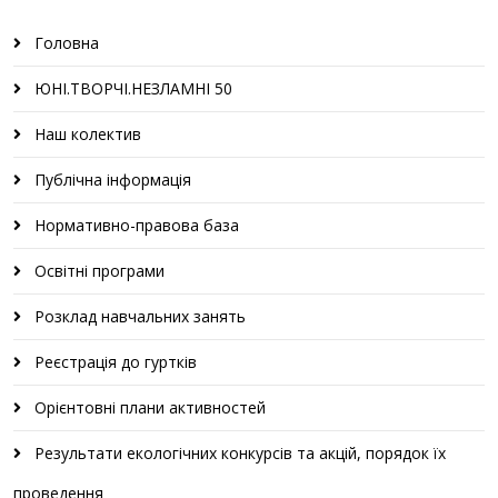
Головна
ЮНІ.ТВОРЧІ.НЕЗЛАМНІ 50
Наш колектив
Публічна інформація
Нормативно-правова база
Освітні програми
Розклад навчальних занять
Реєстрація до гуртків
Орієнтовні плани активностей
Результати екологічних конкурсів та акцій, порядок їх
проведення