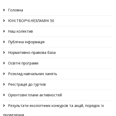
Головна
ЮНІ.ТВОРЧІ.НЕЗЛАМНІ 50
Наш колектив
Публічна інформація
Нормативно-правова база
Освітні програми
Розклад навчальних занять
Реєстрація до гуртків
Орієнтовні плани активностей
Результати екологічних конкурсів та акцій, порядок їх
проведення