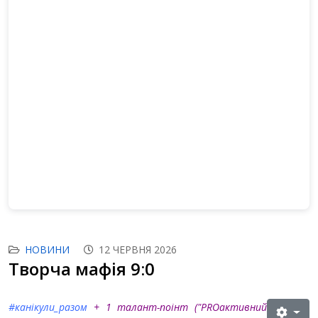
НОВИНИ
12 ЧЕРВНЯ 2026
Творча мафія 9:0
#канікули_разом
+ 1 талант-поінт (
"PROактивний