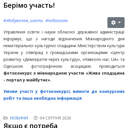
Берімо участь!
#здобувачам_освіти #педагогам
Управління освіти і науки обласної державної адміністрації
інформує, що з нагоди відзначення Міжнародного дня
нематеріальної культурної спадщини Міністерством культури
України у співпраці з громадськими організаціями «Центр
розвитку «Демократія через культуру», «Навколо нас. UA» та
Одеською фотографічною асоціацією проводиться
фотоконкурс з міжнародною участю «Жива спадщина
- портал у майбутнє».
Умови участі у фотоконкурсі, вимоги до конкурсних
робіт та інша необхідна інформація
НОВИНИ
04 СЕРПНЯ 2026
Якщо є потреба