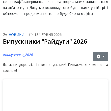
сезон мафії завершився, але наша творча мафія залишається
на зв'язочку :) Дякуємо кожному, хто був з нами у цій грі! І
обіцяємо — продовження точно буде! Слово мафії :)
НОВИНИ
13 ЧЕРВНЯ 2026
Випускники "Райдуги" 2026
#випускники_2026
Які ж ви дорослі... І вже випускники! Пишаємося кожною та
кожним!