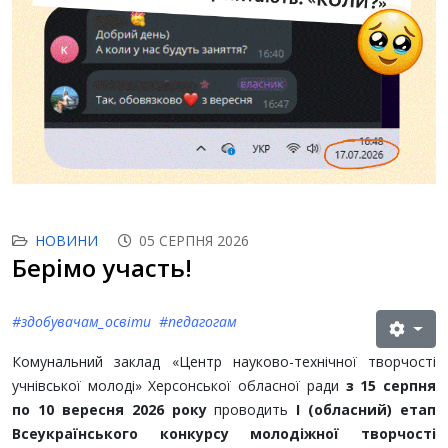
НОВИНИ
05 СЕРПНЯ 2026
Берімо участь!
#здобувачам_освіти #педагогам
Комунальний заклад «Центр науково-технічної творчості
учнівської молоді» Херсонської обласної ради
з 15 серпня
по 10 вересня 2026 року
проводить
І (обласний) етап
Всеукраїнського конкурсу молодіжної творчості