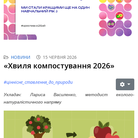
НОВИНИ
15 ЧЕРВНЯ 2026
«Хвиля компостування 2026»
#ціннісне_ставлення_до_природи
Укладач: Лариса Василенко, методист еколого-
натуралістичного напряму