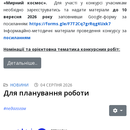
«Мирний космос».
Для участі у конкурсі учасникам
необхідно зареєструватись та надати матеріали
до 10
вересня 2026 року
заповнивши Google-форму за
посиланням:
https://forms.gle/F7T2Cq7grRqgKUxk7
Інформаційно-методичні матеріали проведення конкурсу за
посиланням
Номінації та орієнтовна тематика конкурсних робіт:
Детальніше...
НОВИНИ
04 СЕРПНЯ 2026
Для планування роботи
#педагогам