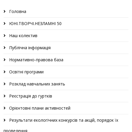
Головна
ЮНІ.ТВОРЧІ.НЕЗЛАМНІ 50
Наш колектив
Публічна інформація
Нормативно-правова база
Освітні програми
Розклад навчальних занять
Реєстрація до гуртків
Орієнтовні плани активностей
Результати екологічних конкурсів та акцій, порядок їх
проведення