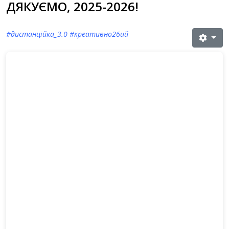
ДЯКУЄМО, 2025-2026!
#дистанційка_3.0 #креативно26ий