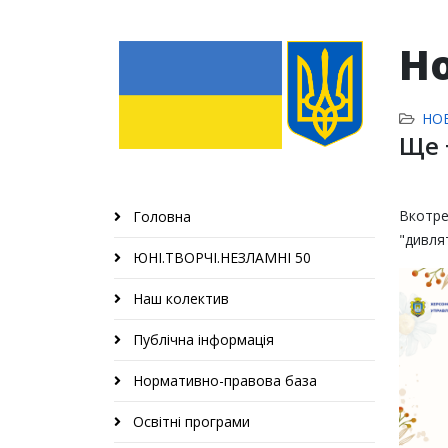
Н
НО
Ще 
Вкотр
Головна
"дивля
ЮНІ.ТВОРЧІ.НЕЗЛАМНІ 50
Наш колектив
Публічна інформація
Нормативно-правова база
Освітні програми