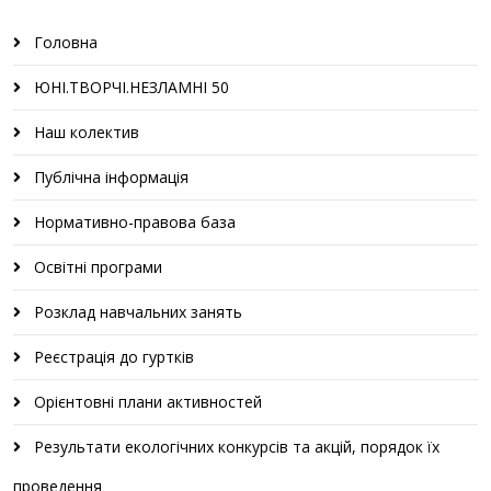
Головна
ЮНІ.ТВОРЧІ.НЕЗЛАМНІ 50
Наш колектив
Публічна інформація
Нормативно-правова база
Освітні програми
Розклад навчальних занять
Реєстрація до гуртків
Орієнтовні плани активностей
Результати екологічних конкурсів та акцій, порядок їх
проведення