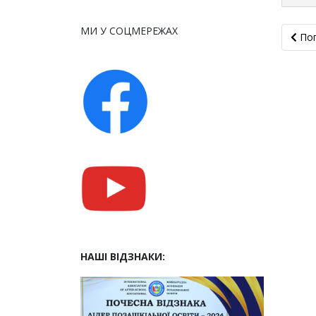
МИ У СОЦМЕРЕЖАХ
Попе
По
НАШІ ВІДЗНАКИ: