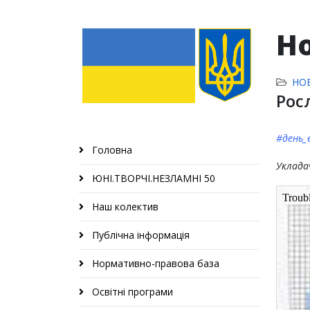
Н
НО
Рос
#день_
Головна
Уклада
ЮНІ.ТВОРЧІ.НЕЗЛАМНІ 50
Наш колектив
Публічна інформація
Нормативно-правова база
Освітні програми