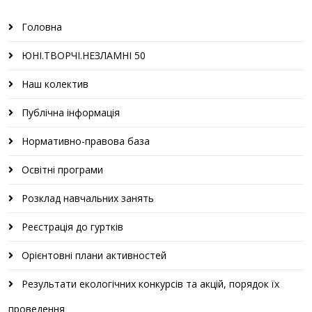
Головна
ЮНІ.ТВОРЧІ.НЕЗЛАМНІ 50
Наш колектив
Публічна інформація
Нормативно-правова база
Освітні програми
Розклад навчальних занять
Реєстрація до гуртків
Орієнтовні плани активностей
Результати екологічних конкурсів та акцій, порядок їх
проведення