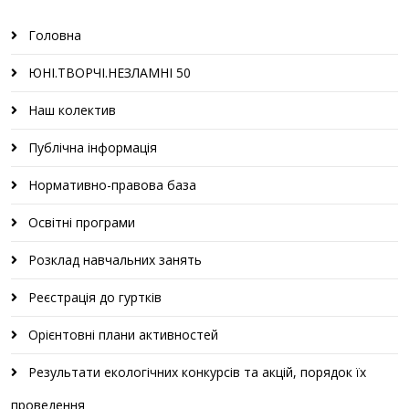
Головна
ЮНІ.ТВОРЧІ.НЕЗЛАМНІ 50
Наш колектив
Публічна інформація
Нормативно-правова база
Освітні програми
Розклад навчальних занять
Реєстрація до гуртків
Орієнтовні плани активностей
Результати екологічних конкурсів та акцій, порядок їх
проведення