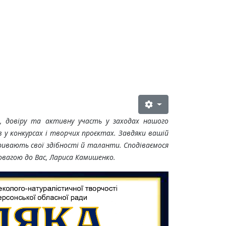
, довіру та активну участь у заходах нашого
в у конкурсах і творчих проєктах.
Завдяки вашій
кривають свої здібності й таланти.
Сподіваємося
овагою до Вас, Лариса Камишенко.