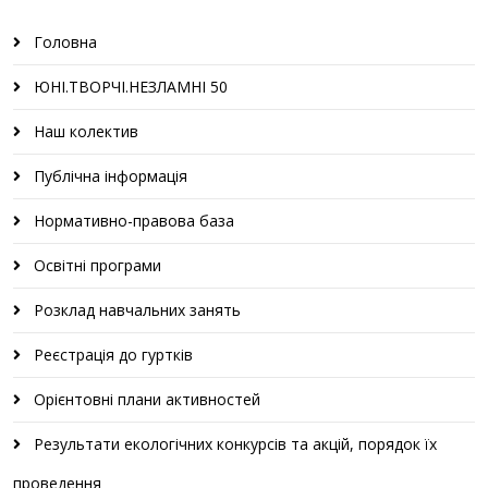
Головна
ЮНІ.ТВОРЧІ.НЕЗЛАМНІ 50
Наш колектив
Публічна інформація
Нормативно-правова база
Освітні програми
Розклад навчальних занять
Реєстрація до гуртків
Орієнтовні плани активностей
Результати екологічних конкурсів та акцій, порядок їх
проведення