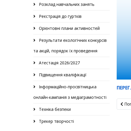
Розклад навчальних занять
Реєстрація до гуртків
Орієнтовні плани активностей
Результати екологічних конкурсів
та акцій, порядок їх проведення
Атестація 2026/2027
Підвищення кваліфікації
Інформаційно-просвітницька
ПЕРЕ
онлайн-кампанія з медіаграмотності
Попер
По
Техніка безпеки
Трекер творчості