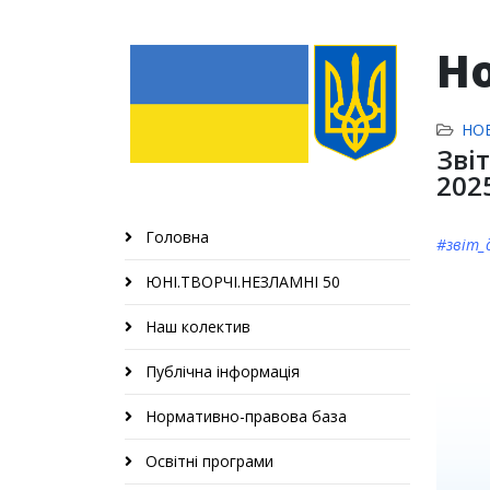
Н
НО
Зві
202
Головна
#звіт_
ЮНІ.ТВОРЧІ.НЕЗЛАМНІ 50
Наш колектив
Публічна інформація
Нормативно-правова база
Освітні програми