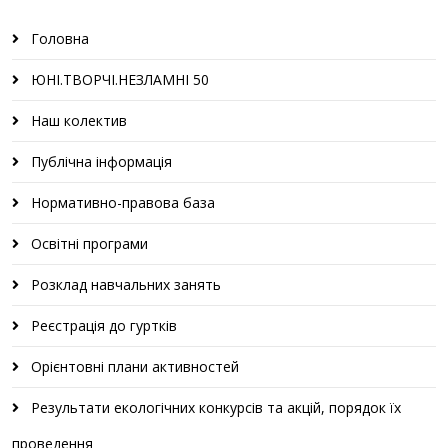
Головна
ЮНІ.ТВОРЧІ.НЕЗЛАМНІ 50
Наш колектив
Публічна інформація
Нормативно-правова база
Освітні програми
Розклад навчальних занять
Реєстрація до гуртків
Орієнтовні плани активностей
Результати екологічних конкурсів та акцій, порядок їх
проведення