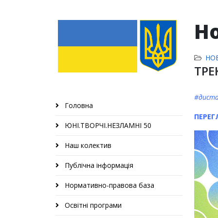
Н
НО
ТРЕ
#диста
Головна
ПЕРЕГ
ЮНІ.ТВОРЧІ.НЕЗЛАМНІ 50
Наш колектив
Публічна інформація
Нормативно-правова база
Освітні програми