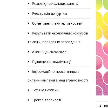
Розклад навчальних занять
Реєстрація до гуртків
Орієнтовні плани активностей
Результати екологічних конкурсів
та акцій, порядок їх проведення
Атестація 2026/2027
Підвищення кваліфікації
Інформаційно-просвітницька
онлайн-кампанія з медіаграмотності
Техніка безпеки
Трекер творчості
Попе
По