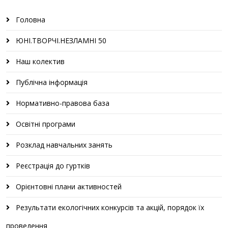
Головна
ЮНІ.ТВОРЧІ.НЕЗЛАМНІ 50
Наш колектив
Публічна інформація
Нормативно-правова база
Освітні програми
Розклад навчальних занять
Реєстрація до гуртків
Орієнтовні плани активностей
Результати екологічних конкурсів та акцій, порядок їх
проведення