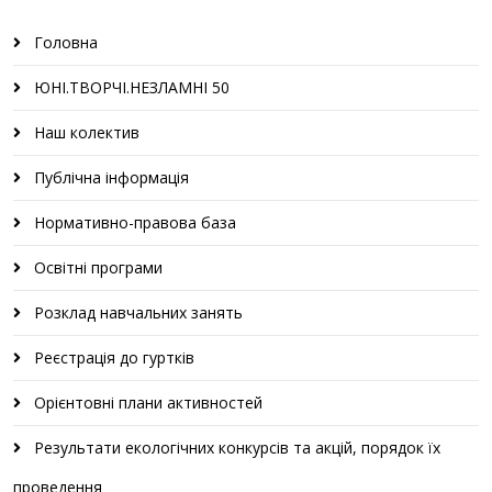
Головна
ЮНІ.ТВОРЧІ.НЕЗЛАМНІ 50
Наш колектив
Публічна інформація
Нормативно-правова база
Освітні програми
Розклад навчальних занять
Реєстрація до гуртків
Орієнтовні плани активностей
Результати екологічних конкурсів та акцій, порядок їх
проведення