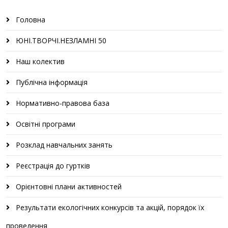
Головна
ЮНІ.ТВОРЧІ.НЕЗЛАМНІ 50
Наш колектив
Публічна інформація
Нормативно-правова база
Освітні програми
Розклад навчальних занять
Реєстрація до гуртків
Орієнтовні плани активностей
Результати екологічних конкурсів та акцій, порядок їх
проведення