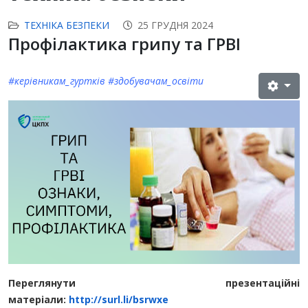
ТЕХНІКА БЕЗПЕКИ
25 ГРУДНЯ 2024
Профілактика грипу та ГРВІ
#керівникам_гуртків #здобувачам_освіти
Переглянути презентаційні
матеріали:
http://surl.li/bsrwxe